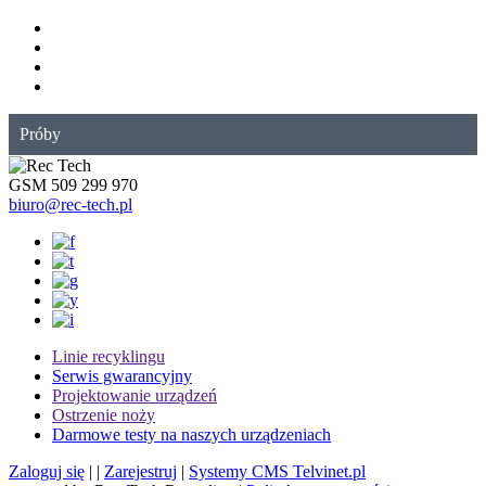
Próby
GSM 509 299 970
biuro@rec-tech.pl
Linie recyklingu
Serwis gwarancyjny
Projektowanie urządzeń
Ostrzenie noży
Darmowe testy na naszych urządzeniach
Zaloguj się
| |
Zarejestruj
|
Systemy CMS Telvinet.pl