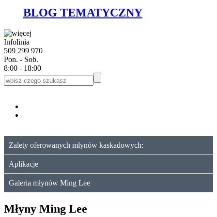
BLOG TEMATYCZNY
Infolinia
509 299 970
Pon. - Sob.
8:00 - 18:00
Zalety oferowanych młynów kaskadowych:
Aplikacje
Galeria młynów Ming Lee
Młyny Ming Lee