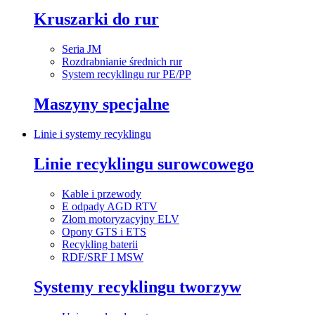
Kruszarki do rur
Seria JM
Rozdrabnianie średnich rur
System recyklingu rur PE/PP
Maszyny specjalne
Linie i systemy recyklingu
Linie recyklingu surowcowego
Kable i przewody
E odpady AGD RTV
Złom motoryzacyjny ELV
Opony GTS i ETS
Recykling baterii
RDF/SRF I MSW
Systemy recyklingu tworzyw