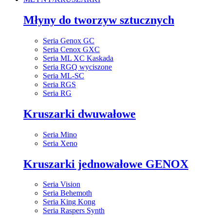
Młyny do tworzyw sztucznych
Seria Genox GC
Seria Cenox GXC
Seria ML XC Kaskada
Seria RGQ wyciszone
Seria ML-SC
Seria RGS
Seria RG
Kruszarki dwuwałowe
Seria Mino
Seria Xeno
Kruszarki jednowałowe GENOX
Seria Vision
Seria Behemoth
Seria King Kong
Seria Raspers Synth