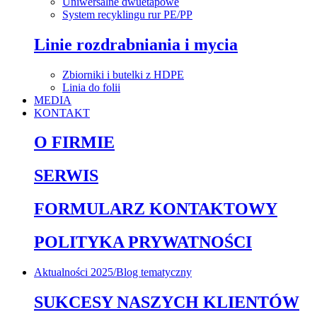
Uniwersalne dwuetapowe
System recyklingu rur PE/PP
Linie rozdrabniania i mycia
Zbiorniki i butelki z HDPE
Linia do folii
MEDIA
KONTAKT
O FIRMIE
SERWIS
FORMULARZ KONTAKTOWY
POLITYKA PRYWATNOŚCI
Aktualności 2025/Blog tematyczny
SUKCESY NASZYCH KLIENTÓW